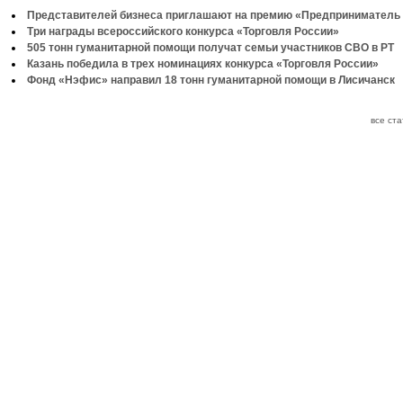
Представителей бизнеса приглашают на премию «Предприниматель 
Три награды всероссийского конкурса «Торговля России»
505 тонн гуманитарной помощи получат семьи участников СВО в РТ
Казань победила в трех номинациях конкурса «Торговля России»
Фонд «Нэфис» направил 18 тонн гуманитарной помощи в Лисичанск
все ст