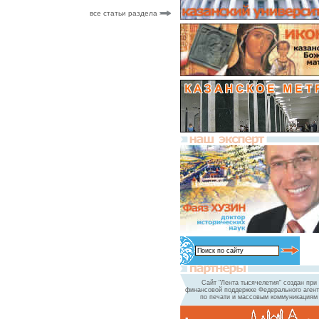
все статьи раздела
Сайт "Лента тысячелетия" создан при
финансовой поддержке Федерального агент
по печати и массовым коммуникациям