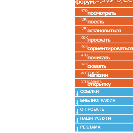
ССЫЛКИ
БИБЛИОГРАФИЯ
О ПРОЕКТЕ
НАШИ УСЛУГИ
РЕКЛАМА