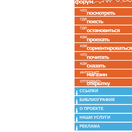
ССЫЛКИ
БИБЛИОГРАФИЯ
О ПРОЕКТЕ
НАШИ УСЛУГИ
РЕКЛАМА