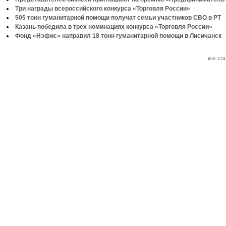
Три награды всероссийского конкурса «Торговля России»
505 тонн гуманитарной помощи получат семьи участников СВО в РТ
Казань победила в трех номинациях конкурса «Торговля России»
Фонд «Нэфис» направил 18 тонн гуманитарной помощи в Лисичанск
все ст