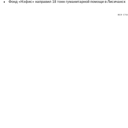
Фонд «Нэфис» направил 18 тонн гуманитарной помощи в Лисичанск
все ст