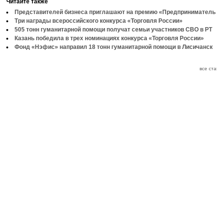
Читайте также
Представителей бизнеса приглашают на премию «Предприниматель 
Три награды всероссийского конкурса «Торговля России»
505 тонн гуманитарной помощи получат семьи участников СВО в РТ
Казань победила в трех номинациях конкурса «Торговля России»
Фонд «Нэфис» направил 18 тонн гуманитарной помощи в Лисичанск
все ст