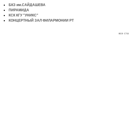
БКЗ им.САЙДАШЕВА
ПИРАМИДА
КСК КГУ "УНИКС"
КОНЦЕРТНЫЙ ЗАЛ ФИЛАРМОНИИ РТ
все ст