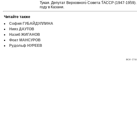
Тукая. Депутат Верховного Совета ТАССР (1947-1959).
году в Казани.
Читайте также
София ГУБАЙДУЛЛИНА
Нияз ДАУТОВ
Назиб ЖИГАНОВ
Фоат МАНСУРОВ
Рудольф НУРЕЕВ
все ст