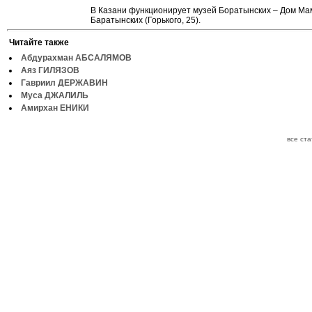
В Казани функционирует музей Боратынских – Дом Ма
Баратынских (Горького, 25).
Читайте также
Абдурахман АБСАЛЯМОВ
Аяз ГИЛЯЗОВ
Гавриил ДЕРЖАВИН
Муса ДЖАЛИЛЬ
Амирхан ЕНИКИ
все ст