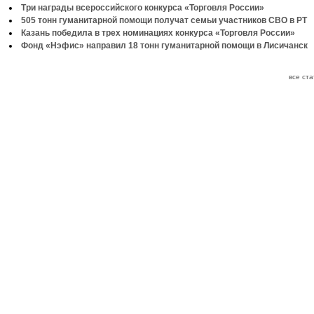
Три награды всероссийского конкурса «Торговля России»
505 тонн гуманитарной помощи получат семьи участников СВО в РТ
Казань победила в трех номинациях конкурса «Торговля России»
Фонд «Нэфис» направил 18 тонн гуманитарной помощи в Лисичанск
все ст