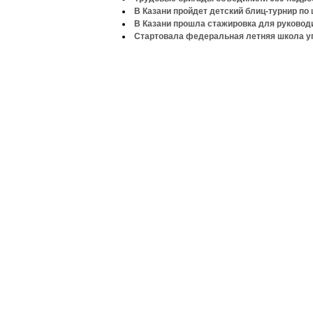
В Казани пройдет детский блиц-турнир по
В Казани прошла стажировка для руково
Стартовала федеральная летняя школа у