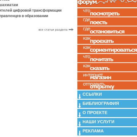
 шахматам
дителей цифровой трансформации
правленцев в образовании
все статьи раздела
ССЫЛКИ
БИБЛИОГРАФИЯ
О ПРОЕКТЕ
НАШИ УСЛУГИ
РЕКЛАМА