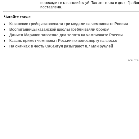
переходит в казанский клуб. Так что точка в деле Грабо
поставлена.
Читайте также
Казанские гребцы завоевали три медали на чемпионате России
Воспитанницы казанской школы гребли взяли бронзу
Даниел Маринов завоевал два золота на чемпионате России
Казань примет чемпионат России по велоспорту на шоссе
На скачках в честь Сабантуя разыграют 8,7 млн рублей
все ст