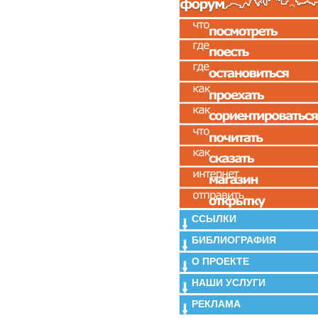
ССЫЛКИ
БИБЛИОГРАФИЯ
О ПРОЕКТЕ
НАШИ УСЛУГИ
РЕКЛАМА