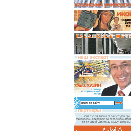
Сайт "Лента тысячелетия" создан при
финансовой поддержке Федерального агент
по печати и массовым коммуникациям