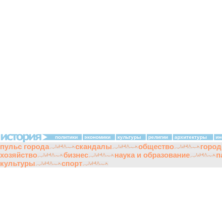
политики
экономики
культуры
религии
архитектуры
ин
пульс города
скандалы
общество
город
хозяйство
бизнес
наука и образование
п
культуры
спорт