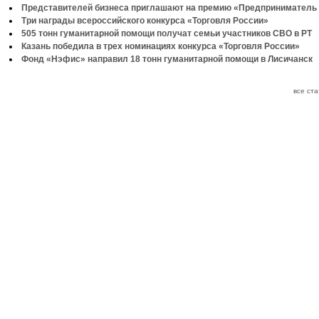
Представителей бизнеса приглашают на премию «Предприниматель 
Три награды всероссийского конкурса «Торговля России»
505 тонн гуманитарной помощи получат семьи участников СВО в РТ
Казань победила в трех номинациях конкурса «Торговля России»
Фонд «Нэфис» направил 18 тонн гуманитарной помощи в Лисичанск
все ст