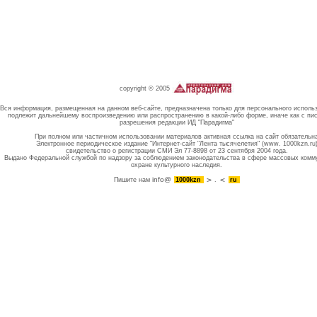
copyright © 2005
Вся информация, размещенная на данном веб-сайте, предназначена только для персонального исполь
подлежит дальнейшему воспроизведению или распространению в какой-либо форме, иначе как с пи
разрешения редакции ИД "Парадигма"
При полном или частичном использовании материалов активная ссылка на сайт обязательн
Электронное периодическое издание "Интернет-сайт "Лента тысячелетия" (www. 1000kzn.ru
свидетельство о регистрации СМИ Эл 77-8898 от 23 сентября 2004 года.
Выдано Федеральной службой по надзору за соблюдением законодательства в сфере массовых комм
охране культурного наследия.
info@
Пишите нам
1000kzn
.
ru