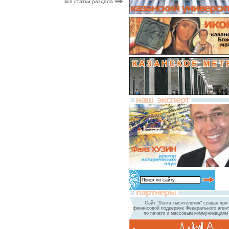
все статьи раздела
Сайт "Лента тысячелетия" создан при
финансовой поддержке Федерального агент
по печати и массовым коммуникациям