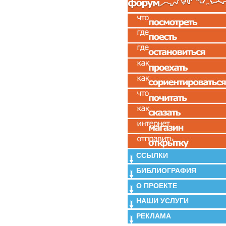
ССЫЛКИ
БИБЛИОГРАФИЯ
О ПРОЕКТЕ
НАШИ УСЛУГИ
РЕКЛАМА