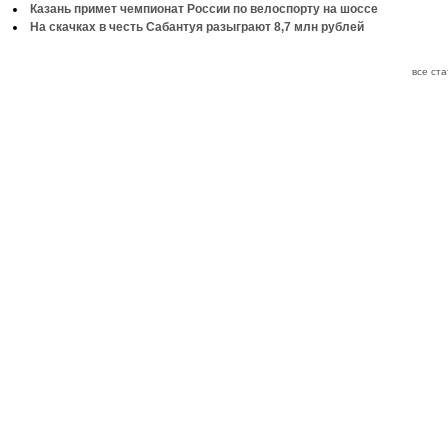
Казань примет чемпионат России по велоспорту на шоссе
На скачках в честь Сабантуя разыграют 8,7 млн рублей
все ст