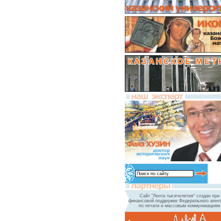
Сайт "Лента тысячелетия" создан при
финансовой поддержке Федерального агент
по печати и массовым коммуникациям