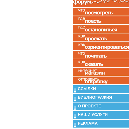
ССЫЛКИ
БИБЛИОГРАФИЯ
О ПРОЕКТЕ
НАШИ УСЛУГИ
РЕКЛАМА