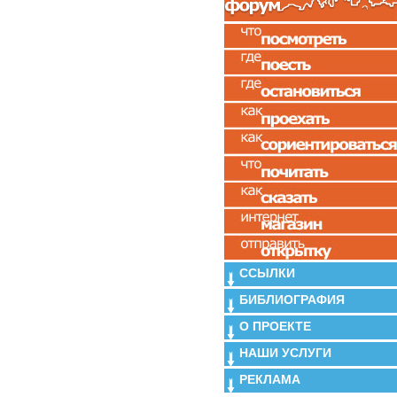
ССЫЛКИ
БИБЛИОГРАФИЯ
О ПРОЕКТЕ
НАШИ УСЛУГИ
РЕКЛАМА