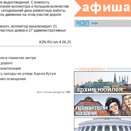
я водоотведения. Сложность
егания коллектора и большом количестве
а сегодняшний день ремонтные работы
ое движение на этом участке дороги
нал», коллектор канализирует 21
 частных домов и 27 административных
KZN.RU от 4.06.25
ели в тоннелях метро
 дороге
 канализации
ть заезды на улице Аделя Кутуя
ламп освещения
все статьи раздела