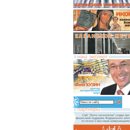
Сайт "Лента тысячелетия" создан при
финансовой поддержке Федерального агент
по печати и массовым коммуникациям