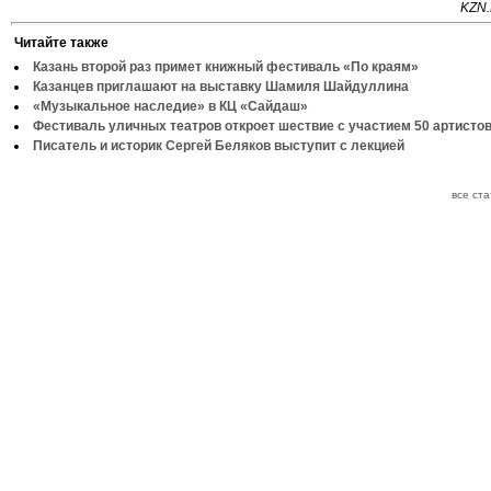
KZN.
Читайте также
Казань второй раз примет книжный фестиваль «По краям»
Казанцев приглашают на выставку Шамиля Шайдуллина
«Музыкальное наследие» в КЦ «Сайдаш»
Фестиваль уличных театров откроет шествие с участием 50 артисто
Писатель и историк Сергей Беляков выступит с лекцией
все ст