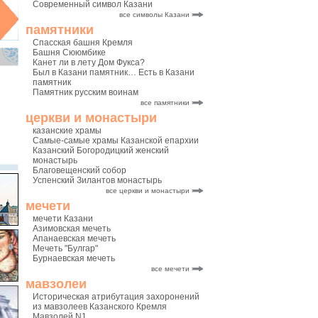
Современный символ Казани
все символы Казани
памятники
Спасская башня Кремля
Башня Сююмбике
Канет ли в лету Дом Фукса?
Был в Казани памятник… Есть в Казани
памятник
Памятник русским воинам
все памятники
церкви и монастыри
казанские храмы
Самые-самые храмы Казанской епархии
Казанский Богородицкий женский
монастырь
Благовещенский собор
Успенский Зилантов монастырь
все церкви и монастыри
мечети
мечети Казани
Азимовская мечеть
Апанаевская мечеть
Мечеть "Булгар"
Бурнаевская мечеть
все мечети
мавзолеи
Историческая атрибутация захоронений
из мавзолеев Казанского Кремля
Мавзолей N1