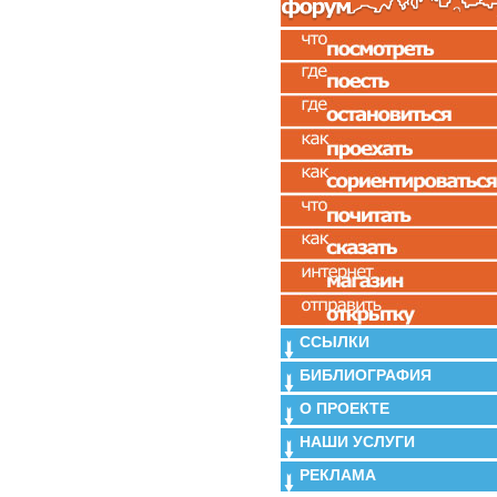
ССЫЛКИ
БИБЛИОГРАФИЯ
О ПРОЕКТЕ
НАШИ УСЛУГИ
РЕКЛАМА