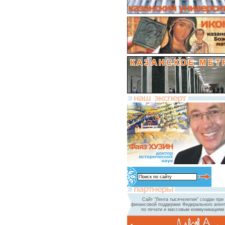
Сайт "Лента тысячелетия" создан при
финансовой поддержке Федерального агент
по печати и массовым коммуникациям