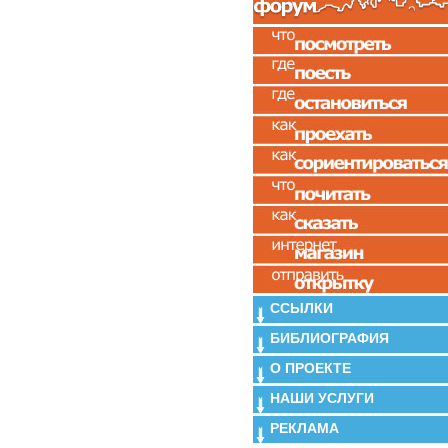
ССЫЛКИ
БИБЛИОГРАФИЯ
О ПРОЕКТЕ
НАШИ УСЛУГИ
РЕКЛАМА