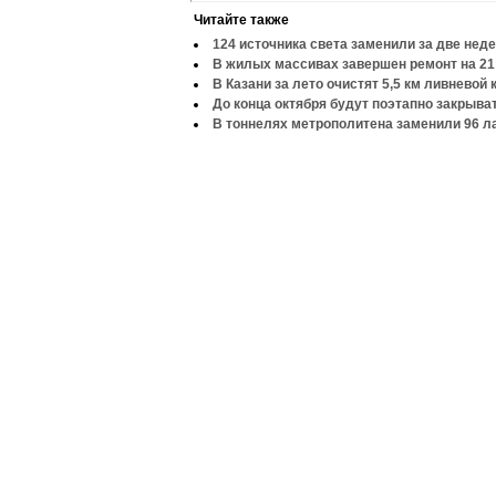
Читайте также
124 источника света заменили за две нед
В жилых массивах завершен ремонт на 21
В Казани за лето очистят 5,5 км ливневой
До конца октября будут поэтапно закрыва
В тоннелях метрополитена заменили 96 