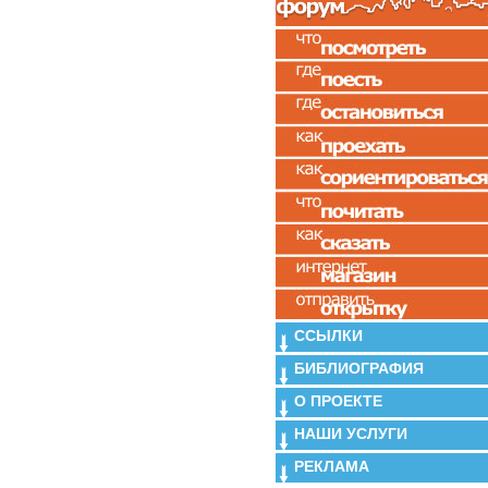
ССЫЛКИ
БИБЛИОГРАФИЯ
О ПРОЕКТЕ
НАШИ УСЛУГИ
РЕКЛАМА