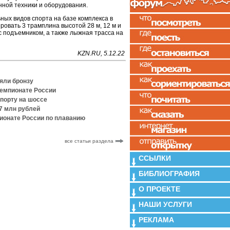
нной техники и оборудования.
ных видов спорта на базе комплекса в
овать 3 трамплина высотой 28 м, 12 м и
с подъемником, а также лыжная трасса на
KZN.RU, 5.12.22
яли бронзу
чемпионате России
спорту на шоссе
,7 млн рублей
ионате России по плаванию
все статьи раздела
ССЫЛКИ
БИБЛИОГРАФИЯ
О ПРОЕКТЕ
НАШИ УСЛУГИ
РЕКЛАМА