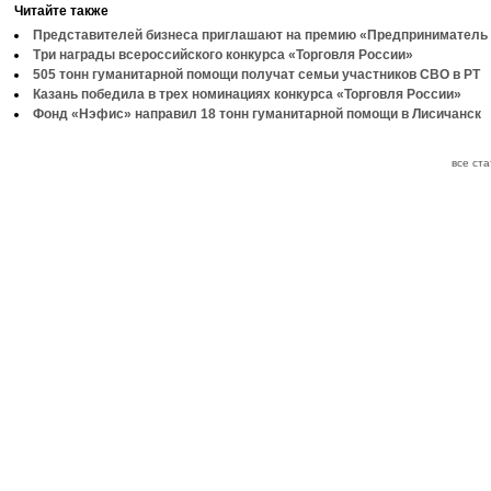
Читайте также
Представителей бизнеса приглашают на премию «Предприниматель 
Три награды всероссийского конкурса «Торговля России»
505 тонн гуманитарной помощи получат семьи участников СВО в РТ
Казань победила в трех номинациях конкурса «Торговля России»
Фонд «Нэфис» направил 18 тонн гуманитарной помощи в Лисичанск
все ст