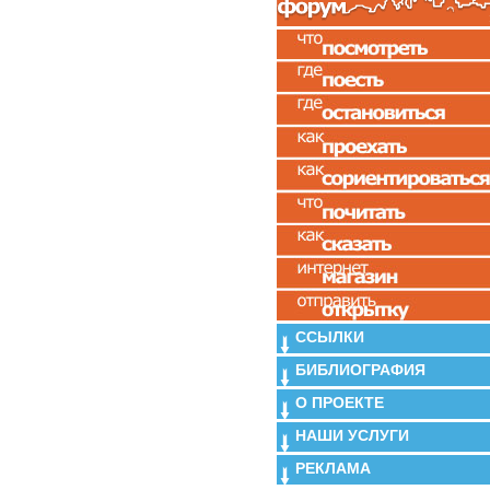
ССЫЛКИ
БИБЛИОГРАФИЯ
О ПРОЕКТЕ
НАШИ УСЛУГИ
РЕКЛАМА