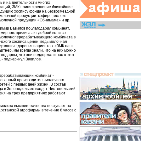
ь и на деятельности многих
изаций, ЗМК принял решение ближайшие
одукцию хоспису фонда на безвозмездной
 молочной продукции: кефире, молоке,
 молочной продукции «Обнимама» и др.
имир Вавилов поблагодарил комбинат,
емирного кризиса акт доброй воли со
 молочноперерабатывающего комбината в
нского хосписа ценен, ведь молочная
ержания здоровья пациентов. «ЗМК наш
тнёр, мы всегда знали, что на них можно
агодарны, что они поддержали нас в этот
 - подчеркнул Вавилов.
ерерабатывающий комбинат -
ованный производитель молочного
детей с первых дней жизни. В состав
а в Зеленодольске входят Чистопольский
дня на трех предприятиях работают
 молока высшего качества поступает на
рстанской агрофирмы в течение 8 часов с