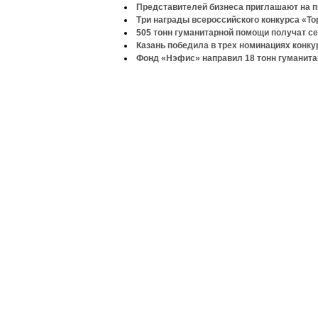
Представителей бизнеса приглашают на 
Три награды всероссийского конкурса «То
505 тонн гуманитарной помощи получат с
Казань победила в трех номинациях конку
Фонд «Нэфис» направил 18 тонн гуманита