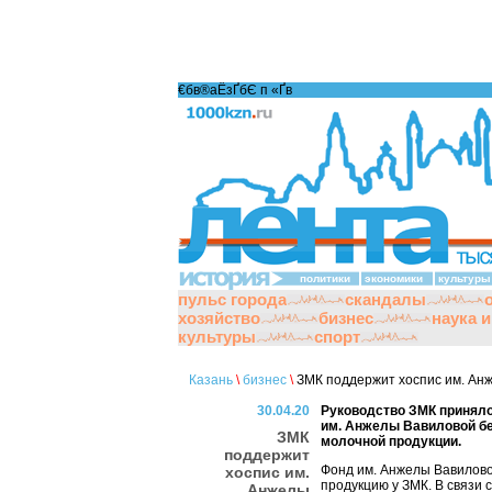
€бв®аЁзҐбЄ п «Ґ­в
политики
экономики
культуры
пульс города
скандалы
хозяйство
бизнес
наука 
культуры
спорт
Казань
\
бизнес
\
ЗМК поддержит хоспис им. Ан
30.04.20
Руководство ЗМК приняло
им. Анжелы Вавиловой б
ЗМК
молочной продукции.
поддержит
Фонд им. Анжелы Вавилово
хоспис им.
продукцию у ЗМК. В связи 
Анжелы