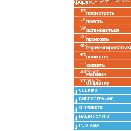
ССЫЛКИ
БИБЛИОГРАФИЯ
О ПРОЕКТЕ
НАШИ УСЛУГИ
РЕКЛАМА