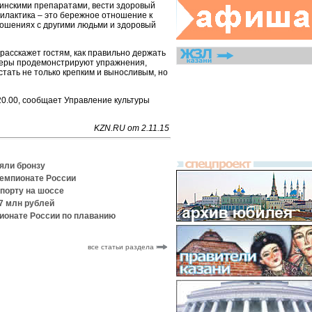
инскими препаратами, вести здоровый
илактика – это бережное отношение к
ношениях с другими людьми и здоровый
расскажет гостям, как правильно держать
серы продемонстрируют упражнения,
тать не только крепким и выносливым, но
20.00, сообщает Управление культуры
KZN.RU от 2.11.15
яли бронзу
чемпионате России
спорту на шоссе
,7 млн рублей
ионате России по плаванию
все статьи раздела