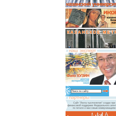
Сайт "Лента тысячелетия" создан при
финансовой поддержке Федерального агент
по печати и массовым коммуникациям