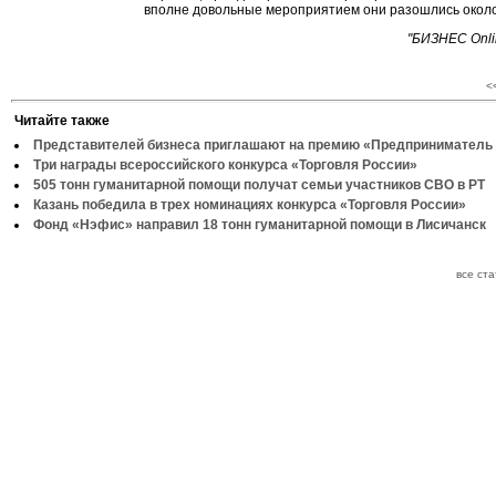
вполне довольные мероприятием они разошлись около
"БИЗНЕС Onli
<
Читайте также
Представителей бизнеса приглашают на премию «Предприниматель 
Три награды всероссийского конкурса «Торговля России»
505 тонн гуманитарной помощи получат семьи участников СВО в РТ
Казань победила в трех номинациях конкурса «Торговля России»
Фонд «Нэфис» направил 18 тонн гуманитарной помощи в Лисичанск
все ст