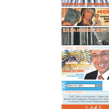
Сайт "Лента тысячелетия" создан при
финансовой поддержке Федерального агент
по печати и массовым коммуникациям