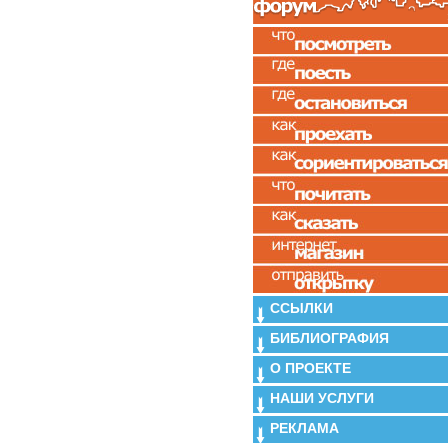
ССЫЛКИ
БИБЛИОГРАФИЯ
О ПРОЕКТЕ
НАШИ УСЛУГИ
РЕКЛАМА