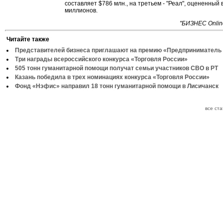
составляет $786 млн., на третьем - "Реал", оцененный 
миллионов.
"БИЗНЕС Onlin
Читайте также
Представителей бизнеса приглашают на премию «Предприниматель 
Три награды всероссийского конкурса «Торговля России»
505 тонн гуманитарной помощи получат семьи участников СВО в РТ
Казань победила в трех номинациях конкурса «Торговля России»
Фонд «Нэфис» направил 18 тонн гуманитарной помощи в Лисичанск
все ст