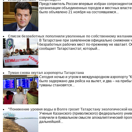
Представитель России впервые избран сопрезиденто
организации объединенных городов и местных власте
было объявлено 21 ноября на состоявшемся...
Список безработных пополнили уволенные по собственному желани
В Татарстане при заявленном официально снижении 
безработных рабочих мест по-прежнему не хватает. О
сообщает Татарстанстат, который...
Туман снова окутал аэропорты Татарстана
Сегодня ночью и утром в международном аэропорту "К
было задержано два рейса на вылет, и два – на прибы
туманы становятся...
"Понижение уровня воды в Волге грозит Татарстану экологической к
Ученые Казанского (приволжского) федерального уни
озвучили в буквальном смысле апокалиптический прог
дальнейшей...