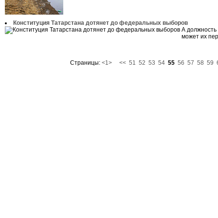
Конституция Татарстана дотянет до федеральных выборов
А должность
может их пер
Страницы:
<1>
<<
51
52
53
54
55
56
57
58
59